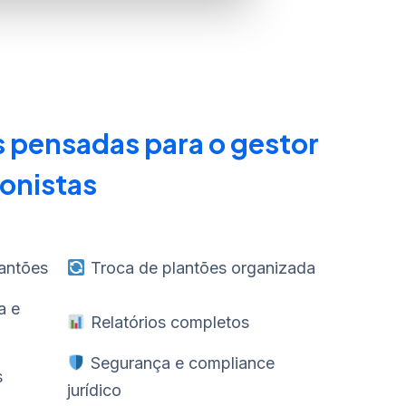
 pensadas para o gestor
tonistas
antões
Troca de plantões organizada
a e
Relatórios completos
Segurança e compliance
s
jurídico