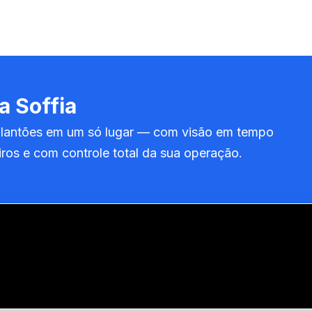
a Soffia
e plantões em um só lugar — com visão em tempo
iros e com controle total da sua operação.