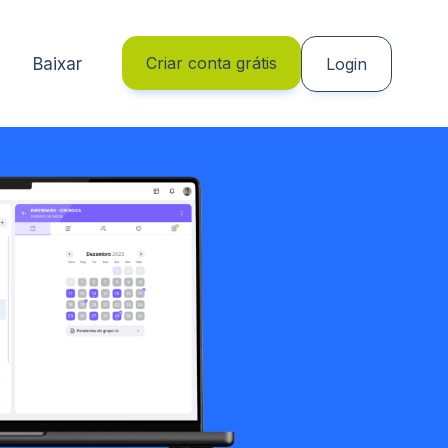
Criar conta grátis
Baixar
Login