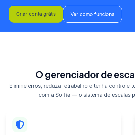
Criar conta grátis
Ver como funciona
O gerenciador de esca
Elimine erros, reduza retrabalho e tenha controle 
com a Soffia — o sistema de escalas p