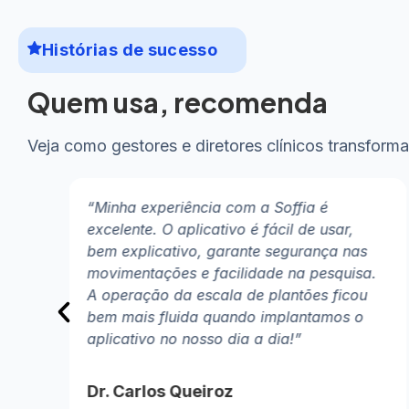
Histórias de sucesso
Quem usa, recomenda​
Veja como gestores e diretores clínicos transfor
“Minha experiência com a Soffia é
o
excelente. O aplicativo é fácil de usar,
bem explicativo, garante segurança nas
movimentações e facilidade na pesquisa.
ina.
A operação da escala de plantões ficou
bem mais fluida quando implantamos o
aplicativo no nosso dia a dia!”
Dr. Carlos Queiroz